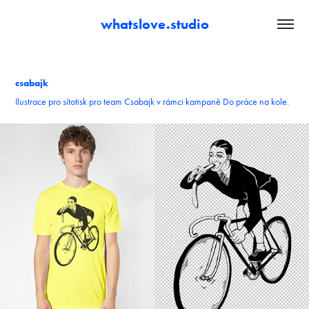
whatslove.studio
csabajk
Ilustrace pro sítotisk pro team Csabajk v rámci kampaně Do práce na kole.